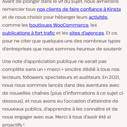
Avant de plonger dans le vif du sujet, nous aimerions
remercier tous
nos clients de faire confiance à Kinsta
et de nous choisir pour héberger leurs
activités
,
comme les
boutiques WooCommerce
, les
publications à fort trafic
et les
sites d’agences
. Et ce,
pour ne citer que quelques-uns des nombreux types
d’entreprises que nous sommes heureux de soutenir.
Une note d’appréciation publique ne serait pas
complète sans un « merci » sincère dédié à tous nos
lecteurs, followers, spectateurs et auditeurs. En 2021,
nous nous sommes lancés dans des aventures avec
de nouvelles chaînes (plus d’informations à ce sujet ci-
dessous), et nous avons eu l’occasion d’atteindre de
nouveaux publics, d’apprendre à les connaître et de
nous engager avec eux. Merci à tous d’avoir été si
proactifs !