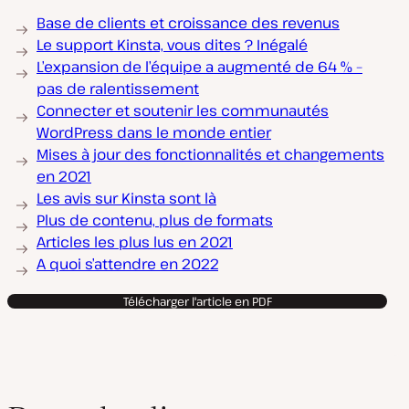
Base de clients et croissance des revenus
Le support Kinsta, vous dites ? Inégalé
L’expansion de l’équipe a augmenté de 64 % –
pas de ralentissement
Connecter et soutenir les communautés
WordPress dans le monde entier
Mises à jour des fonctionnalités et changements
en 2021
Les avis sur Kinsta sont là
Plus de contenu, plus de formats
Articles les plus lus en 2021
A quoi s’attendre en 2022
Télécharger l'article en PDF