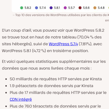
Top 10 des versions de WordPress utilisées par les clients de 
en
D’un coup d’œil, vous pouvez voir que WordPress 5.8.2
se trouve tout en haut de notre tableau (70,04 % des
sites hébergés), suivi de
WordPress 5.7.4
(7,81%), avec
WordPress 5.8.1 (4,72 %) en troisième position.
Et voici quelques statistiques supplémentaires sur les
données que nous avons livrées chaque mois :
50 milliards de requêtes HTTP servies par Kinsta
1.9 pétaoctets de données servis par Kinsta
Plus de 17 milliards de requêtes HTTP servies par le
CDN intégré
Plus de 760 téraoctets de données servis par le