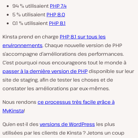
94 % utilisaient
PHP 7.4
5 % utilisaient
PHP 8.0
0.1 % utilisaient
PHP 8.1
Kinsta prend en charge
PHP 8.1 sur tous les
environnements
. Chaque nouvelle version de PHP
s’accompagne d’améliorations des performances.
C’est pourquoi nous encourageons tout le monde à
passer à la dernière version de PHP
disponible sur leur
site de staging, afin de tester les choses et de
constater les améliorations par eux-mêmes.
Nous rendons
ce processus très facile grâce à
MyKinsta
!
Qu’en est-il des
versions de WordPress
les plus
utilisées par les clients de Kinsta ? Jetons un coup