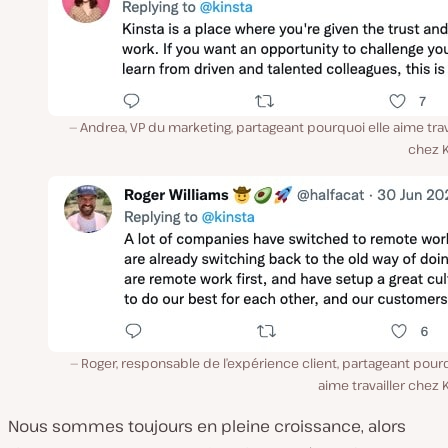
Andrea, VP du marketing, partageant pourquoi elle aime trav
chez K
Roger, responsable de l’expérience client, partageant pourq
aime travailler chez 
Nous sommes toujours en pleine croissance, alors