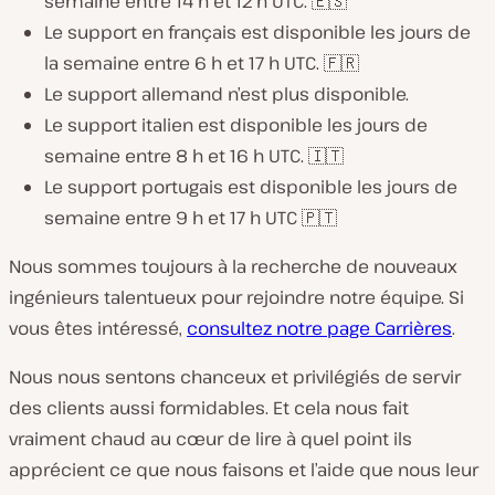
semaine entre 14 h et 12 h UTC. 🇪🇸
Le support en français est disponible les jours de
la semaine entre 6 h et 17 h UTC. 🇫🇷
Le support allemand n’est plus disponible.
Le support italien est disponible les jours de
semaine entre 8 h et 16 h UTC. 🇮🇹
Le support portugais est disponible les jours de
semaine entre 9 h et 17 h UTC 🇵🇹
Nous sommes toujours à la recherche de nouveaux
ingénieurs talentueux pour rejoindre notre équipe. Si
vous êtes intéressé,
consultez notre page Carrières
.
Nous nous sentons chanceux et privilégiés de servir
des clients aussi formidables. Et cela nous fait
vraiment chaud au cœur de lire à quel point ils
apprécient ce que nous faisons et l’aide que nous leur