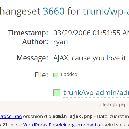
admin-ajax.php –
Press Trac
erschien die
– Datei zuerst in
admin-ajax.php
2.1. In der
WordPress-Entwicklergemeinschaft
wird sie au