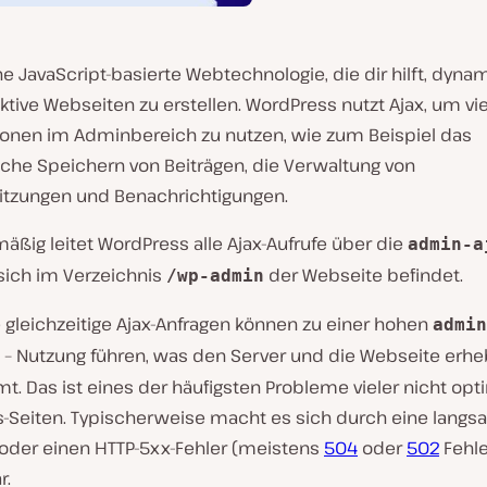
ine JavaScript-basierte Webtechnologie, die dir hilft, dyn
ktive Webseiten zu erstellen. WordPress nutzt Ajax, um vie
ionen im Adminbereich zu nutzen, wie zum Beispiel das
che Speichern von Beiträgen, die Verwaltung von
itzungen und Benachrichtigungen.
ßig leitet WordPress alle Ajax-Aufrufe über die
admin-a
 sich im Verzeichnis
der Webseite befindet.
/wp-admin
 gleichzeitige Ajax-Anfragen können zu einer hohen
admin
– Nutzung führen, was den Server und die Webseite erhe
t. Das ist eines der häufigsten Probleme vieler nicht opt
-Seiten. Typischerweise macht es sich durch eine lang
oder einen HTTP-5xx-Fehler (meistens
504
oder
502
Fehle
r.