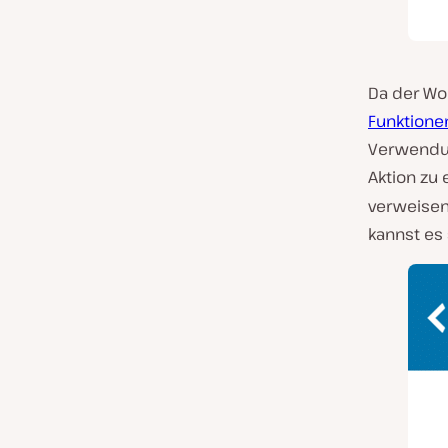
Da der Wor
Funktione
Verwendun
Aktion zu 
verweisen
kannst es 