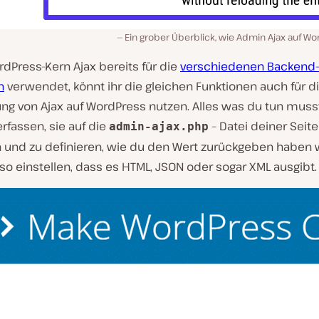
Ein grober Überblick, wie Admin Ajax auf Wo
dPress-Kern Ajax bereits für die
verschiedenen Backend
n
verwendet, könnt ihr die gleichen Funktionen auch für d
g von Ajax auf WordPress nutzen. Alles was du tun musst,
erfassen, sie auf die
– Datei deiner Seite
admin-ajax.php
 und zu definieren, wie du den Wert zurückgeben haben wi
so einstellen, dass es HTML, JSON oder sogar XML ausgibt.