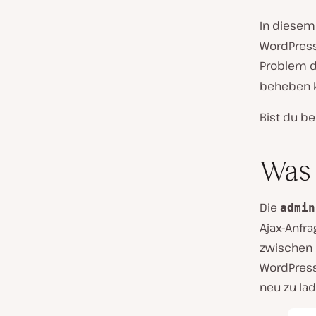
In diesem 
WordPress,
Problem 
beheben k
Bist du be
Was 
Die
admin
Ajax-Anfra
zwischen 
WordPress 
neu zu la