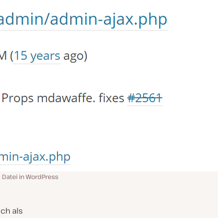
 Datei in WordPress
ch als