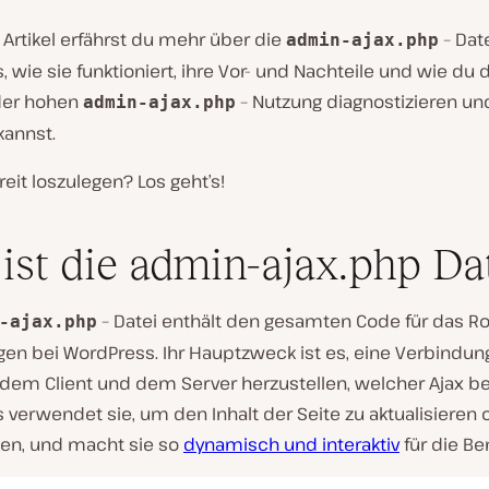
Artikel erfährst du mehr über die
– Dat
admin-ajax.php
 wie sie funktioniert, ihre Vor- und Nachteile und wie du 
der hohen
– Nutzung diagnostizieren un
admin-ajax.php
annst.
reit loszulegen? Los geht’s!
ist die admin-ajax.php Da
– Datei enthält den gesamten Code für das Ro
-ajax.php
gen bei WordPress. Ihr Hauptzweck ist es, eine Verbindun
dem Client und dem Server herzustellen, welcher Ajax be
verwendet sie, um den Inhalt der Seite zu aktualisieren 
den, und macht sie so
dynamisch und interaktiv
für die Be