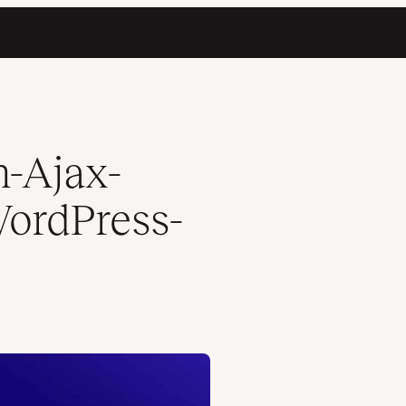
agnostiziert
-Ajax-
WordPress-