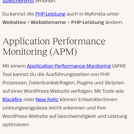
Speicherlimit
erhöhen.
Du kannst die
PHP-Leistung
auch in MyKinsta unter
Websites
>
Website
name
>
PHP-Leistung
ändern.
Application Performance
Monitoring (APM)
Mit einem
Application Performance Monitoring
(APM)
Tool kannst du die Ausführungszeiten von PHP-
Prozessen, Datenbankabfragen, Plugins und Skripten
auf einer WordPress-Website verfolgen. Mit Tools wie
Blackfire
oder
New Relic
können Entwickler/innen
Leistungsengpässe leicht erkennen und ihre
WordPress-Website auf Geschwindigkeit und Leistung
optimieren.