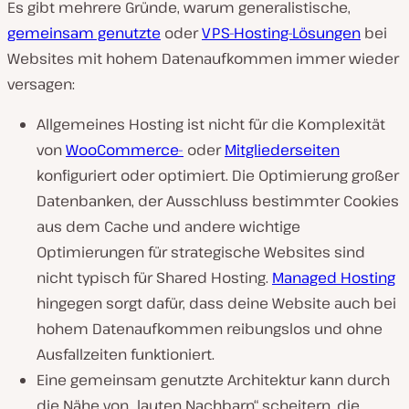
Es gibt mehrere Gründe, warum generalistische,
gemeinsam genutzte
oder
VPS-Hosting-Lösungen
bei
Websites mit hohem Datenaufkommen immer wieder
versagen:
Allgemeines Hosting ist nicht für die Komplexität
von
WooCommerce-
oder
Mitgliederseiten
konfiguriert oder optimiert. Die Optimierung großer
Datenbanken, der Ausschluss bestimmter Cookies
aus dem Cache und andere wichtige
Optimierungen für strategische Websites sind
nicht typisch für Shared Hosting.
Managed Hosting
hingegen sorgt dafür, dass deine Website auch bei
hohem Datenaufkommen reibungslos und ohne
Ausfallzeiten funktioniert.
Eine gemeinsam genutzte Architektur kann durch
die Nähe von „lauten Nachbarn“ scheitern, die