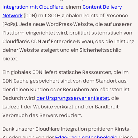
Integration mit Cloudflare
, einem
Content Delivery
Network
(CDN) mit 300+ globalen Points of Presence
(PoPs). Jede neue WordPress-Website, die auf unserer
Plattform eingerichtet wird, profitiert automatisch von
Cloudflare’s CDN auf Enterprise-Niveau, das die Leistung
deiner Website steigert und ein Sicherheitsschild
bietet.
Ein globales CDN liefert statische Ressourcen, die im
CDN-Cache gespeichert sind, von dem Standort aus,
der deinen Kunden oder Besuchern am nächsten ist.
Dadurch wird
der Ursprungsserver entlastet
, die
Ladezeit der Website verkürzt und der Bandbreit-
Verbrauch des Servers reduziert.
Dank unserer Cloudflare-Integration profitieren Kinsta-
Kunden auch von der
Edge-Caching-Technologie
. Diese