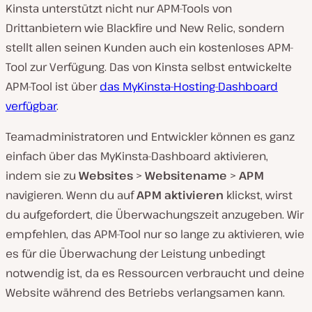
Kinsta unterstützt nicht nur APM-Tools von
Drittanbietern wie Blackfire und New Relic, sondern
stellt allen seinen Kunden auch ein kostenloses APM-
Tool zur Verfügung. Das von Kinsta selbst entwickelte
APM-Tool ist über
das MyKinsta-Hosting-Dashboard
verfügbar
.
Teamadministratoren und Entwickler können es ganz
einfach über das MyKinsta-Dashboard aktivieren,
indem sie zu
Websites
>
Websitename
>
APM
navigieren. Wenn du auf
APM aktivieren
klickst, wirst
du aufgefordert, die Überwachungszeit anzugeben. Wir
empfehlen, das APM-Tool nur so lange zu aktivieren, wie
es für die Überwachung der Leistung unbedingt
notwendig ist, da es Ressourcen verbraucht und deine
Website während des Betriebs verlangsamen kann.