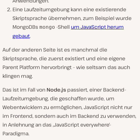
Anwendungen.
Eine Laufzeitumgebung kann eine existierende
Skriptsprache übernehmen, zum Beispiel wurde
MongoDBs
-Shell
um JavaScript herum
mongo
gebaut
.
Auf der anderen Seite ist es manchmal die
Skriptsprache, die zuerst existiert und eine eigene
Parent Platform hervorbringt – wie seltsam das auch
klingen mag.
Das ist im Fall von
Node.js
passiert, einer Backend-
Laufzeitumgebung, die geschaffen wurde, um
Webentwicklern zu ermöglichen, JavaScript nicht nur
im Frontend, sondern auch im Backend zu verwenden,
in Anlehnung an das ‚JavaScript everywhere‘-
Paradigma.