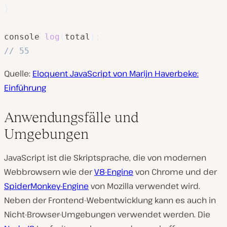
}
console
.
log
(
total
)
;
// 55
Quelle:
Eloquent JavaScript von Marijn Haverbeke:
Einführung
Anwendungsfälle und
Umgebungen
JavaScript ist die Skriptsprache, die von modernen
Webbrowsern wie der
V8-Engine
von Chrome und der
SpiderMonkey-Engine
von Mozilla verwendet wird.
Neben der Frontend-Webentwicklung kann es auch in
Nicht-Browser-Umgebungen verwendet werden. Die