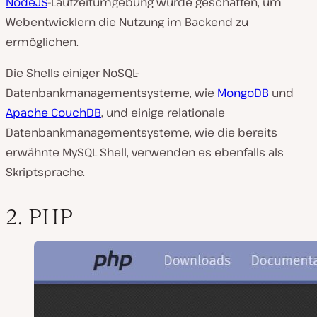
NodeJS
-Laufzeitumgebung wurde geschaffen, um
Webentwicklern die Nutzung im Backend zu
ermöglichen.
Die Shells einiger NoSQL-
Datenbankmanagementsysteme, wie
MongoDB
und
Apache CouchDB
, und einige relationale
Datenbankmanagementsysteme, wie die bereits
erwähnte MySQL Shell, verwenden es ebenfalls als
Skriptsprache.
2. PHP