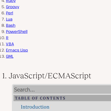
Ruby
Groovy
Perl
Lua
Bash
PowerShell
R
VBA
Emacs Lisp
GML
1. JavaScript/ECMAScript