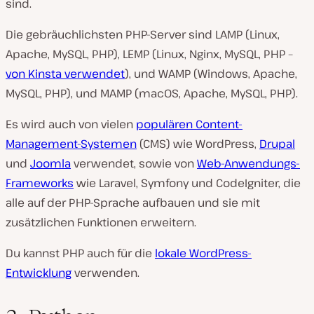
sind.
Die gebräuchlichsten PHP-Server sind LAMP (Linux,
Apache, MySQL, PHP), LEMP (Linux, Nginx, MySQL, PHP –
von Kinsta verwendet
), und WAMP (Windows, Apache,
MySQL, PHP), und MAMP (macOS, Apache, MySQL, PHP).
Es wird auch von vielen
populären Content-
Management-Systemen
(CMS) wie WordPress,
Drupal
und
Joomla
verwendet, sowie von
Web-Anwendungs-
Frameworks
wie Laravel, Symfony und CodeIgniter, die
alle auf der PHP-Sprache aufbauen und sie mit
zusätzlichen Funktionen erweitern.
Du kannst PHP auch für die
lokale WordPress-
Entwicklung
verwenden.