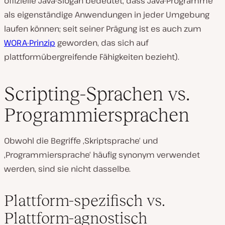
offizielle Java-Slogan bedeutet, dass Java-Programme
als eigenständige Anwendungen in jeder Umgebung
laufen können; seit seiner Prägung ist es auch zum
WORA-Prinzip
geworden, das sich auf
plattformübergreifende Fähigkeiten bezieht).
Scripting-Sprachen vs.
Programmiersprachen
Obwohl die Begriffe ‚Skriptsprache‘ und
‚Programmiersprache‘ häufig synonym verwendet
werden, sind sie nicht dasselbe.
Plattform-spezifisch vs.
Plattform-agnostisch