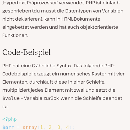
‚Hypertext-Präprozessor‘ verwendet. PHP ist einfach
geschrieben (du musst die Datentypen von Variablen
nicht deklarieren), kann in HTML-Dokumente
eingebettet werden und hat auch objektorientierte
Funktionen.
Code-Beispiel
PHP hat eine C-ähnliche Syntax. Das folgende PHP-
Codebeispiel erzeugt ein numerisches Raster mit vier
Elementen, durchläuft diese in einer Schleife,
multipliziert jedes Element mit zwei und setzt die
– Variable zurück, wenn die Schleife beendet
$value
ist.
<?php
$arr
=
array
(
1
,
2
,
3
,
4
)
;