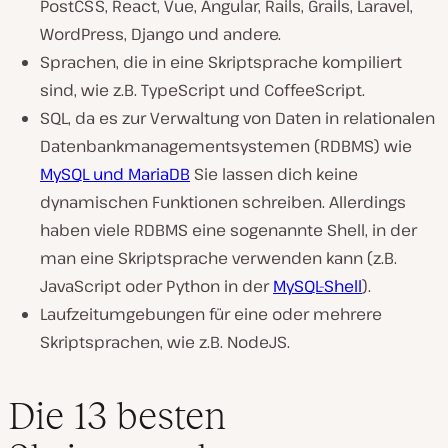
PostCSS, React, Vue, Angular, Rails, Grails, Laravel,
WordPress, Django und andere.
Sprachen, die in eine Skriptsprache kompiliert
sind, wie z.B. TypeScript und CoffeeScript.
SQL, da es zur Verwaltung von Daten in relationalen
Datenbankmanagementsystemen (RDBMS) wie
MySQL und MariaDB
Sie lassen dich keine
dynamischen Funktionen schreiben. Allerdings
haben viele RDBMS eine sogenannte Shell, in der
man eine Skriptsprache verwenden kann (z.B.
JavaScript oder Python in der
MySQL-Shell
).
Laufzeitumgebungen für eine oder mehrere
Skriptsprachen, wie z.B. NodeJS.
Die 13 besten