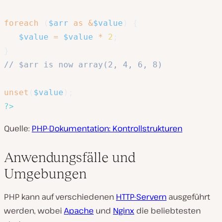
foreach
(
$arr
as
&
$value
)
{
$value
=
$value
*
2
;
}
// $arr is now array(2, 4, 6, 8)
unset
(
$value
)
;
?>
Quelle:
PHP-Dokumentation: Kontrollstrukturen
Anwendungsfälle und
Umgebungen
PHP kann auf verschiedenen
HTTP-Servern
ausgeführt
werden, wobei
Apache
und
Nginx
die beliebtesten