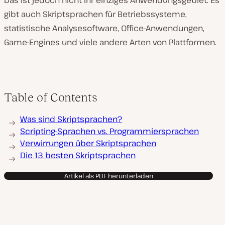
Das ist jedoch nicht ihr einziges Anwendungsgebiet. Es
gibt auch Skriptsprachen für Betriebssysteme,
statistische Analysesoftware, Office-Anwendungen,
Game-Engines und viele andere Arten von Plattformen.
Table of Contents
Was sind Skriptsprachen?
Scripting-Sprachen vs. Programmiersprachen
Verwirrungen über Skriptsprachen
Die 13 besten Skriptsprachen
Artikel als PDF herunterladen