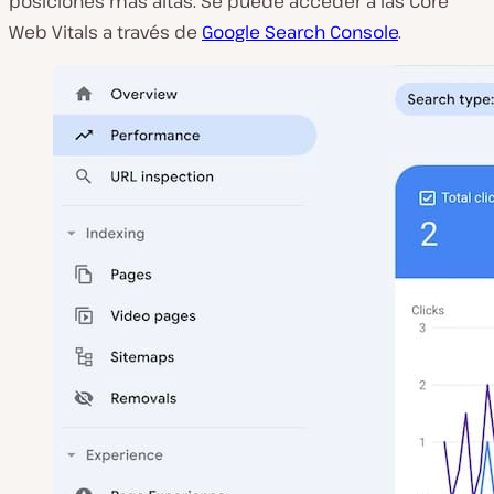
posiciones más altas. Se puede acceder a las Core
Web Vitals a través de
Google Search Console
.