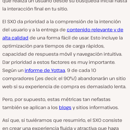
que realiza un usuario desde su búsqueda inicial hasta
la interacción final en tu sitio.
El SXO da prioridad a la comprensión de la intención
del usuario y a la entrega de
contenido relevante y de
alta calidad
de una forma fácil de usar. Esto incluye la
optimización para tiempos de carga rápidos,
capacidad de respuesta móvil y navegación intuitiva.
Dar prioridad a estos factores es muy importante.
Según un
informe de Yottaa
, 9 de cada 10
compradores (¡es decir, el 90%!) abandonarán un sitio
web si su experiencia de compra es demasiado lenta.
Pero, por supuesto, estas métricas tan nefastas
también se aplican a los
blogs
y sitios informativos.
Así que, si tuviéramos que resumirlo, el SXO consiste
en crear una experiencia fluida y atractiva que haga