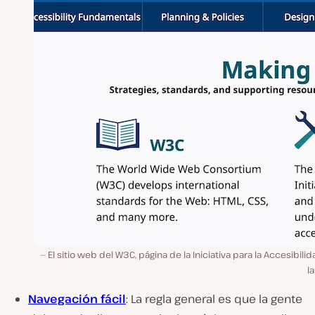
El sitio web del W3C, página de la Iniciativa para la Accesibili
l
Navegación fácil
: La regla general es que la gente