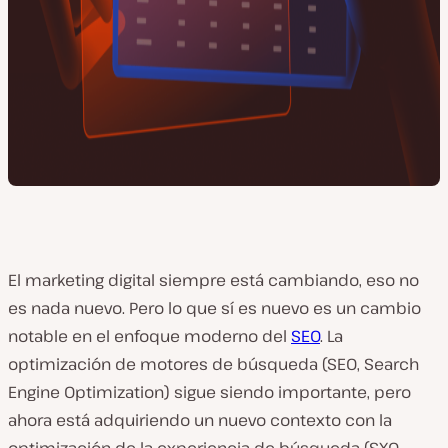
El marketing digital siempre está cambiando, eso no
es nada nuevo. Pero lo que sí es nuevo es un cambio
notable en el enfoque moderno del
SEO
. La
optimización de motores de búsqueda (SEO, Search
Engine Optimization) sigue siendo importante, pero
ahora está adquiriendo un nuevo contexto con la