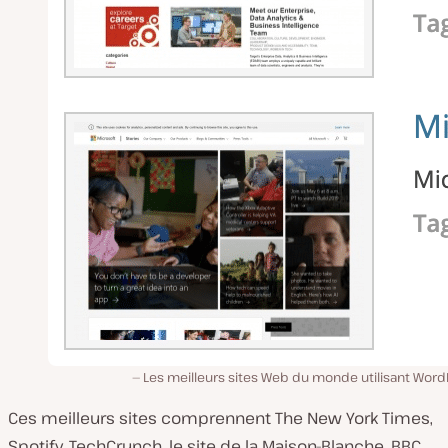
Les meilleurs sites Web du monde utilisant Word
Ces meilleurs sites comprennent The New York Times,
Spotify, TechCrunch, le site de la Maison-Blanche, BBC