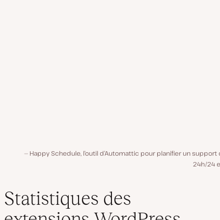
Happy Schedule, l’outil d’Automattic pour planifier un support 
24h/24 e
Statistiques des
extensions WordPress