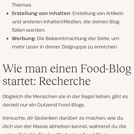
Themes.
Erstellung von Inhalten
: Erstellung von Artikeln
und anderen Inhalten/Medien, die deinen Blog
füllen werden.
Werbung
: Die Bekanntmachung der Seite, um
mehr Leser in deiner Zielgruppe zu erreichen
Wie man einen Food-Blog
startet: Recherche
Obgleich die Menschen sie in der Regel lieben, gibt es
derzeit nur ein Dutzend Food-Blogs.
Versuche, dir Gedanken darüber zu machen, wie du
dich von der Masse abheben kannst, während du die