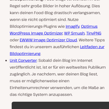
Regel sehr große Bilder in hoher Auflösung. Dies
kann deinen Food-Blog drastisch verlangsamen,
wenn sie nicht optimiert sind. Nutze
Bildoptimierungs-Plugins wie
Imagify
,
Optimus
WordPress Image Optimizer
,
WP Smush
,
TinyPNG
oder
EWWW Image Optimizer Cloud
. Weitere Tipps
findest du in unserem ausführlichen
Leitfaden zur
Bildoptimierung
.
Unit Converter
: Sobald dein Blog im Internet
veröffentlicht ist, ist er für ein weltweites Publikum
zugänglich. Je nachdem, wer deinen Blog liest,
muss er möglicherweise einen
Einheitenumrechner verwenden, um die Maße an
das richtige System anzupassen.