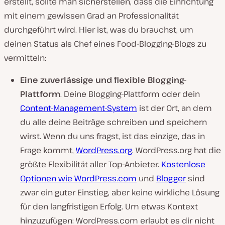
erstellt, sollte man sicherstellen, dass die Einrichtung
mit einem gewissen Grad an Professionalität
durchgeführt wird. Hier ist, was du brauchst, um
deinen Status als Chef eines Food-Blogging-Blogs zu
vermitteln:
Eine zuverlässige und flexible Blogging-
Plattform
. Deine Blogging-Plattform oder dein
Content-Management-System
ist der Ort, an dem
du alle deine Beiträge schreiben und speichern
wirst. Wenn du uns fragst, ist das einzige, das in
Frage kommt,
WordPress.org
. WordPress.org hat die
größte Flexibilität aller Top-Anbieter.
Kostenlose
Optionen wie WordPress.com
und
Blogger
sind
zwar ein guter Einstieg, aber keine wirkliche Lösung
für den langfristigen Erfolg. Um etwas Kontext
hinzuzufügen: WordPress.com erlaubt es dir nicht