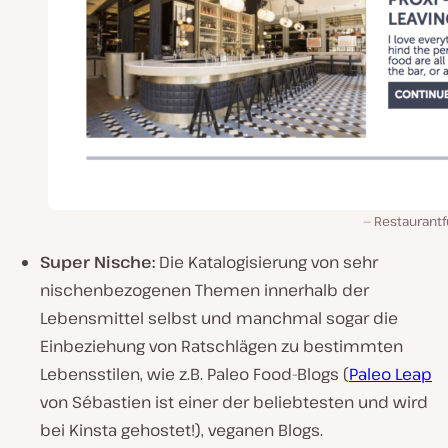
Restaurantf
Super Nische:
Die Katalogisierung von sehr
nischenbezogenen Themen innerhalb der
Lebensmittel selbst und manchmal sogar die
Einbeziehung von Ratschlägen zu bestimmten
Lebensstilen, wie z.B. Paleo Food-Blogs (
Paleo Leap
von Sébastien ist einer der beliebtesten und wird
bei Kinsta gehostet!), veganen Blogs.