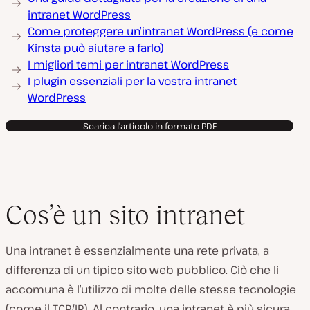
intranet WordPress
Come proteggere un’intranet WordPress (e come
Kinsta può aiutare a farlo)
I migliori temi per intranet WordPress
I plugin essenziali per la vostra intranet
WordPress
Scarica l'articolo in formato PDF
Cos’è un sito intranet
Una intranet è essenzialmente una rete privata, a
differenza di un tipico sito web pubblico. Ciò che li
accomuna è l’utilizzo di molte delle stesse tecnologie
(come il TCP/IP). Al contrario, una intranet è più sicura