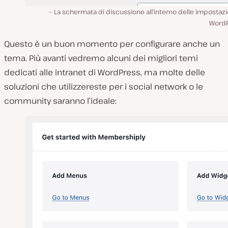
La schermata di discussione all’interno delle impostazi
WordP
Questo è un buon momento per configurare anche un
tema. Più avanti vedremo alcuni dei migliori temi
dedicati alle intranet di WordPress, ma molte delle
soluzioni che utilizzereste per i social network o le
community saranno l’ideale: