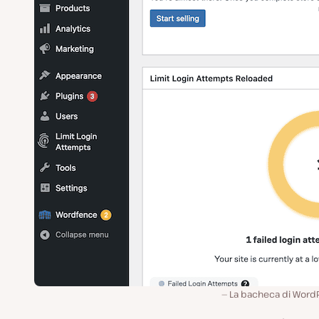
La bacheca di WordP