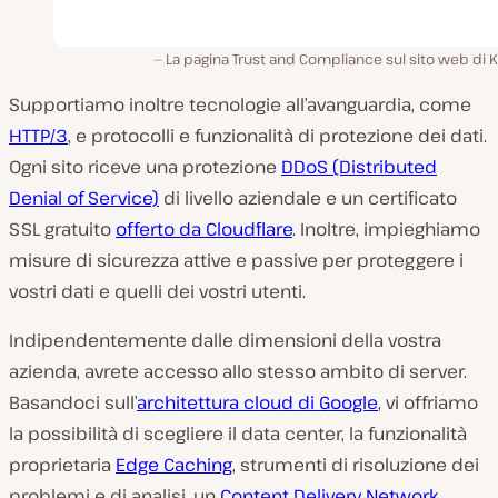
La pagina Trust and Compliance sul sito web di K
Supportiamo inoltre tecnologie all’avanguardia, come
HTTP/3
, e protocolli e funzionalità di protezione dei dati.
Ogni sito riceve una protezione
DDoS (Distributed
Denial of Service)
di livello aziendale e un certificato
SSL gratuito
offerto da Cloudflare
. Inoltre, impieghiamo
misure di sicurezza attive e passive per proteggere i
vostri dati e quelli dei vostri utenti.
Indipendentemente dalle dimensioni della vostra
azienda, avrete accesso allo stesso ambito di server.
Basandoci sull’
architettura cloud di Google
, vi offriamo
la possibilità di scegliere il data center, la funzionalità
proprietaria
Edge Caching
, strumenti di risoluzione dei
problemi e di analisi, un
Content Delivery Network