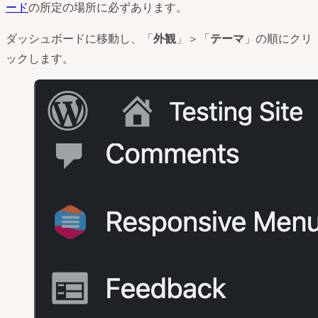
ード
の所定の場所に必ずあります。
ダッシュボードに移動し、「
外観
」＞「
テーマ
」の順にクリ
ックします。