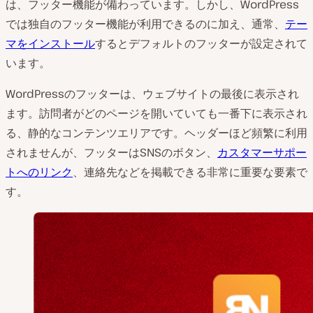
は、フッター機能が備わっています。しかし、WordPress
では独自のフッター機能が利用できるのに加え、通常、
テー
マをインストール
するとデフォルトのフッターが設定されて
います。
WordPressのフッターは、ウェブサイトの最後に表示され
ます。訪問者がどのページを開いていても一番下に表示され
る、静的なコンテンツエリアです。ヘッダーほど頻繁に利用
されませんが、フッターはSNSのボタン、
カスタマーサポー
トへのリンク
、連絡先などを掲載できる非常に重要な要素で
す。