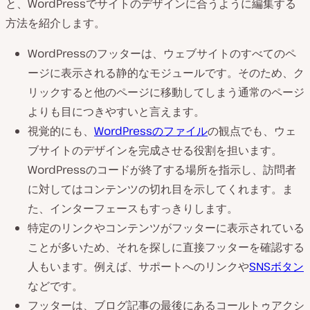
と、WordPressでサイトのデザインに合うように編集する
方法を紹介します。
WordPressのフッターは、ウェブサイトのすべてのペ
ージに表示される静的なモジュールです。そのため、ク
リックすると他のページに移動してしまう通常のページ
よりも目につきやすいと言えます。
視覚的にも、
WordPressのファイル
の観点でも、ウェ
ブサイトのデザインを完成させる役割を担います。
WordPressのコードが終了する場所を指示し、訪問者
に対してはコンテンツの切れ目を示してくれます。ま
た、インターフェースもすっきりします。
特定のリンクやコンテンツがフッターに表示されている
ことが多いため、それを探しに直接フッターを確認する
人もいます。例えば、サポートへのリンクや
SNSボタン
などです。
フッターは、ブログ記事の最後にあるコールトゥアクシ