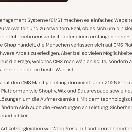
anagement Systeme (CMS) machen es einfacher, Websit
 zu verwalten und zu erweitern. Egal, ob es sich um ein kle
, eine Unternehmenswebsite oder einen umfangreichen E-
Shop handelt, die Menschen verlassen sich auf CMS-Pla
were Arbeit zu erledigen. Aber bei so vielen Möglichkeiten
t nur die Frage, welches CMS man wählen sollte, sondern 
 immer noch die beste Wahl ist.
 hat den CMS-Markt jahrelang dominiert, aber 2026 konku
 Plattformen wie Shopify, Wix und Squarespace sowie ne
Lösungen um die Aufmerksamkeit. Mit dem technologis
t ändern sich auch die Erwartungen an Leistung, Sicherhe
eundlichkeit.
 Artikel vergleichen wir WordPress mit anderen führende