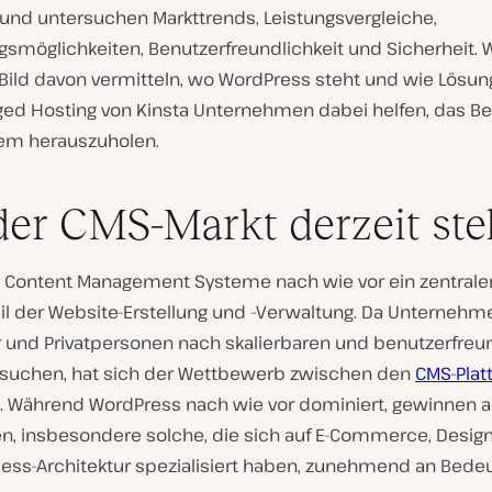
und untersuchen Markttrends, Leistungsvergleiche,
smöglichkeiten, Benutzerfreundlichkeit und Sicherheit. W
s Bild davon vermitteln, wo WordPress steht und wie Lösu
ed Hosting von Kinsta Unternehmen dabei helfen, das Be
em herauszuholen.
er CMS-Markt derzeit ste
 Content Management Systeme nach wie vor ein zentrale
il der Website-Erstellung und -Verwaltung. Da Unternehm
r und Privatpersonen nach skalierbaren und benutzerfreu
suchen, hat sich der Wettbewerb zwischen den
CMS-Plat
t. Während WordPress nach wie vor dominiert, gewinnen al
n, insbesondere solche, die sich auf E-Commerce, Designfl
ess-Architektur spezialisiert haben, zunehmend an Bede