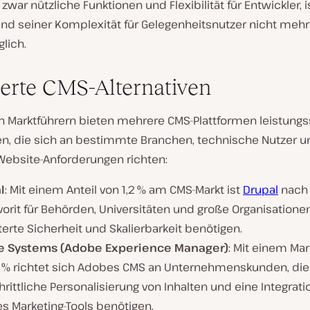
 zwar nützliche Funktionen und Flexibilität für Entwickler, i
nd seiner Komplexität für Gelegenheitsnutzer nicht mehr 
lich.
ierte CMS-Alternativen
 Marktführern bieten mehrere CMS-Plattformen leistungs
ven, die sich an bestimmte Branchen, technische Nutzer u
 Website-Anforderungen richten:
l
: Mit einem Anteil von 1,2 % am CMS-Markt ist
Drupal
nach 
vorit für Behörden, Universitäten und große Organisationen
erte Sicherheit und Skalierbarkeit benötigen.
 Systems (Adobe Experience Manager)
: Mit einem Mar
,1 % richtet sich Adobes CMS an Unternehmenskunden, die
hrittliche Personalisierung von Inhalten und eine Integrati
s Marketing-Tools benötigen.