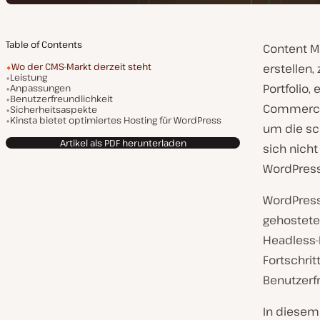
Table of Contents
Content M
Wo der CMS-Markt derzeit steht
erstellen,
Leistung
Portfolio
Anpassungen
Benutzerfreundlichkeit
Commerce-
Sicherheitsaspekte
Kinsta bietet optimiertes Hosting für WordPress
um die sch
Artikel als PDF herunterladen
sich nich
WordPress
WordPress
gehostete
Headless-
Fortschrit
Benutzerfr
In diesem