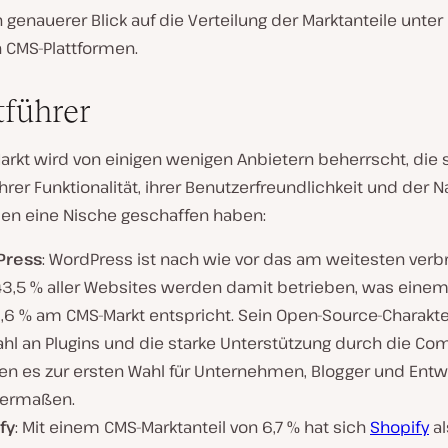
in genauerer Blick auf die Verteilung der Marktanteile unter
 CMS-Plattformen.
führer
arkt wird von einigen wenigen Anbietern beherrscht, die 
hrer Funktionalität, ihrer Benutzerfreundlichkeit und der 
den eine Nische geschaffen haben:
Press
: WordPress ist nach wie vor das am weitesten verb
43,5 % aller Websites werden damit betrieben, was einem
,6 % am CMS-Markt entspricht. Sein Open-Source-Charakter
hl an Plugins und die starke Unterstützung durch die C
n es zur ersten Wahl für Unternehmen, Blogger und Entw
hermaßen.
fy
: Mit einem CMS-Marktanteil von 6,7 % hat sich
Shopify
al