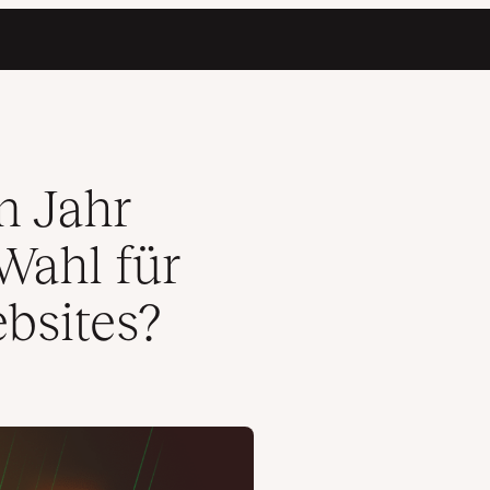
stellung von Websites?
m Jahr
Wahl für
ebsites?