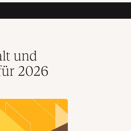
lt und
für 2026