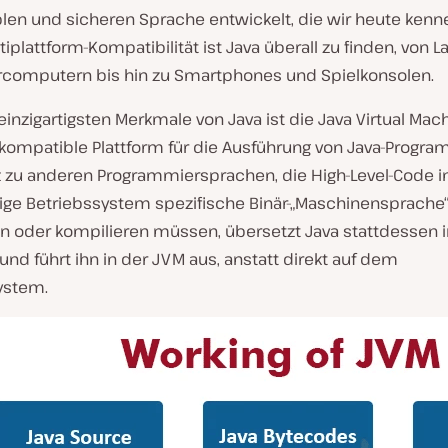
blen und sicheren Sprache entwickelt, die wir heute kenn
tiplattform-Kompatibilität ist Java überall zu finden, von 
computern bis hin zu Smartphones und Spielkonsolen.
einzigartigsten Merkmale von Java ist die Java Virtual Mac
kompatible Plattform für die Ausführung von Java-Progr
 zu anderen Programmiersprachen, die High-Level-Code in
lige Betriebssystem spezifische Binär-„Maschinensprache
n oder kompilieren müssen, übersetzt Java stattdessen i
nd führt ihn in der JVM aus, anstatt direkt auf dem
ystem.