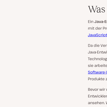
Was 
Ein
Java-
mit der P
JavaScrip
Da die Ve
Java-Entwi
Technolog
sie arbeit
Software-
Produkte 
Bevor wir 
Entwickler
ansehen. 