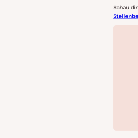
Schau di
Stellenb