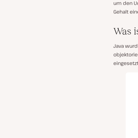
um den Um
Gehalt ein
Was i
Java wurd
objektorie
eingesetzt