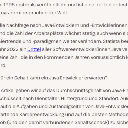
 1995 erstmals veröffentlicht und ist eine der beliebtes
Programmiersprachen der Welt.
 die Nachfrage nach Java-Entwicklern und -Entwicklerinne
nd die Zahl der Arbeitsplätze wächst stetig, auch wenn si
ertrends und -paradigmen weiter verändern. Statista ber
ahr 2022 ein
Drittel
aller Softwareentwickler/innen Java 
eine Zahl, die in den kommenden Jahren voraussichtlich 
rd.
ür ein Gehalt kann ein Java-Entwickler erwarten?
Artikel gehen wir auf das Durchschnittsgehalt von Java-E
eschlüsselt nach Dienstalter, Hintergrund und Standort. 
auf die Aufgaben und Zuständigkeiten von Java-Entwickler
wartende Karriereentwicklung und auf die besten Method
Job (und den damit verbundenen Gehaltsscheck) zu siche