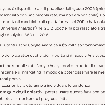
lytics è disponibile per il pubblico dall’agosto 2006 (prim
ha lanciato con una piccola rete, ma non era scalabile). G
importanti modifiche alla piattaforma nel 2011 e ha lanciat
Universal Analytics”) nel 2012. Google ha poi rilasciato altre
ogle Analytics 360 nel 2016.
gli utenti usano Google Analytics 4 (talvolta soprannominat
e delle caratteristiche più importanti di Google Analytics:
rti personalizzati:
Google Analytics vi permette di crear
gni canale di marketing in modo da poter osservare le me
anti per voi.
izzazioni:
vi aiuteranno a individuare le tendenze.
oraggio degli obiettivi:
potete usare questa funzione per
obiettivi e monitorare i progressi fatti.