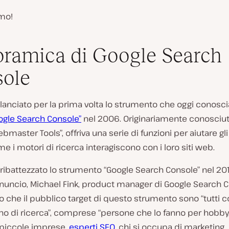
mo!
ramica di Google Search
ole
 lanciato per la prima volta lo strumento che oggi conos
ogle Search Console”
nel 2006. Originariamente conosci
bmaster Tools”, offriva una serie di funzioni per aiutare gli
e i motori di ricerca interagiscono con i loro siti web.
ribattezzato lo strumento “Google Search Console” nel 201
nuncio, Michael Fink, product manager di Google Search C
o che il pubblico target di questo strumento sono “tutti 
o di ricerca”, comprese “persone che lo fanno per hobby,
piccole imprese,
esperti SEO
, chi si occupa di marketing,