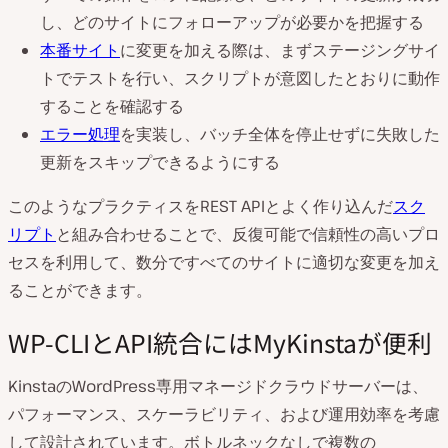
し、どのサイトにフォローアップが必要かを把握する
本番サイト
に変更を加える際は、まずステージングサイ
トでテストを行い、スクリプトが意図したとおりに動作
することを確認する
エラー処理
を実装し、バッチ全体を停止せずに失敗した
更新をスキップできるようにする
このようなプラクティスをREST APIとよく作り込んだ
スク
リプト
と組み合わせることで、反復可能で信頼性の高いプロ
セスを利用して、数分ですべてのサイトに適切な変更を加え
ることができます。
WP-CLIとAPI統合にはMyKinstaが便利
KinstaのWordPress専用マネージドクラウドサーバーは、
パフォーマンス、スケーラビリティ、および運用効率を考慮
して設計されています。ボトルネックなしで複数の