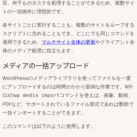
百、何千ものタスクを処理することができるため、複数サイ
トの一括操作に理想的です。
各サイトごとに実行することも、複数のサイトをループする
スクリプトに含めることもでき、どこにでも同じコマンドを
適用できるため、
マルチサイト全体の更新
やクライアント全
体のメディア処理に役立ちます。
メディアの一括アップロード
WordPressのメディアライブラリを使ってファイルを一度
にアップロードするのは時間がかかり面倒な作業です。WP-
CLIの
コマンドを使えば、画像、動画、
wp media import
PDFなど、サポートされているファイル形式であれば数秒で
一括インポートすることができます。
このコマンドは以下のように使用します。