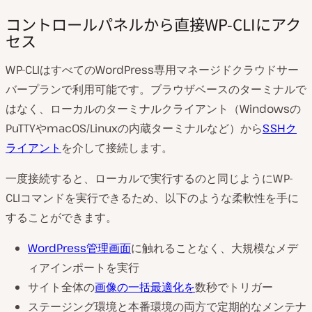
コントロールパネルから直接WP-CLIにアク
セス
WP-CLIはすべてのWordPress専用マネージドクラウドサー
バープランで利用可能です。ブラウザベースのターミナルで
はなく、ローカルのターミナルクライアント（Windowsの
PuTTYやmacOS/Linuxの内蔵ターミナルなど）から
SSHク
ライアント
を介して接続します。
一度接続すると、ローカルで実行するのと同じようにWP-
CLIコマンドを実行できるため、以下のような柔軟性を手に
することができます。
WordPress管理画面
に触れることなく、大規模なメデ
ィアインポートを実行
サイト全体の
画像の一括最適化を
数秒でトリガー
ステージング環境と本番環境の両方で定期的なメンテナ