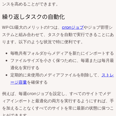
ンスを高めることができます。
繰り返しタスクの自動化
WP-CLI最大のメリットの1つは、
cronジョブ
やジョブ管理シ
ステムと組み合わせて、タスクを自動で実行できることにあ
ります。以下のような状況で特に便利です。
毎晩共有フォルダからメディアを新たにインポートする
ファイルサイズを小さく保つために、毎週または毎月最
適化を実行する
定期的に未使用のメディアファイルを削除して、
ストレ
ージ容量
を確保する
例えば、毎週cronジョブを設定し、すべてのサイトでメデ
ィアインポートと最適化の両方を実行するようにすれば、手
を加えることなくすべてのサイトを常に最新の状態に保つこ
とができます。