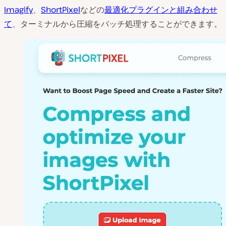
Imagify
、
ShortPixel
などの
最適化プラグインと組み合わせ
て
、ターミナルから圧縮をバッチ処理することができます。