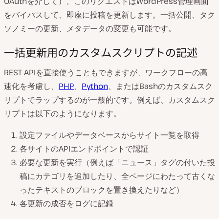
OAuthを介して）、このリクエストはWordPress管理画面
をバイパスして、即座に投稿を更新します。一括公開、タク
ソノミーの更新、メタデータの変更も可能です。
一括更新用のカスタムスクリプトの記述
REST APIを直接使うこともできますが、ワークフローの高
速化を考慮し、
PHP
、
Python
、またはBashのカスタムスク
リプトでラップするのが一般的です。例えば、カスタムスク
リプトは以下のようになります。
設定ファイルやデータベースからサイト一覧を取得
各サイトのAPIエンドポイントで認証
必要な更新を実行（例えば「ニュース」タグの付いた投
稿にカテゴリを追加したり、全ページにわたって古くな
ったテキストのブロックを置き換えたりなど）
各更新の成否をログに記録