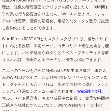
理は、複数の管理画面でクリックを繰り返したり、何時間も
手作業で行う必要はありません。WP-CLIを使えば、メディ
アの一括更新、画像の最適化、定期的なタスクを数分で設定
し自動化することができます。
WordPress REST APIとカスタムスクリプトは、複数のサイ
トにわたる投稿、固定ページ、カテゴリの正確な更新を可能
にします。バッチ処理やログなどのベストプラクティスを取
り入れれば、効率性とエラーのない操作も保証できます。
これらのツールをさらにMyKinstaの集中管理機能、組み込
みのWP-CLIアクセス、およびAPIフレンドリーなインフラス
トラクチャと組み合わせれば、高速で信頼性に優れ、メンテ
ナンスが容易なシステムが確立されます。
Web制作会社
、
マルチサイト運営者、および成長中の企業は、貴重な時間や
正確さを犠牲にすることなく、WordPressサイト全体の一