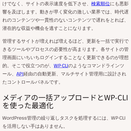
けでなく、サイトの表示速度を低下させ、
検索順位
にも悪影
響を及ぼします。動きが早く変化の激しい業界では、時代遅
れのコンテンツや一貫性のないコンテンツで遅れをとれば、
潜在的な収益や機会を逃すことになります。
管理するサイトが増えれば増えるほど、更新を一括で実行で
きるツールやプロセスの必要性が高まります。各サイトの管
理画面にいちいちログインすることなく更新できるのが理想
的。そこで役立つのが、
WP-CLI
のようなコマンドラインツ
ール、
API
経由の自動更新、マルチサイト管理用に設計され
たコントロールパネルです。
メディアの一括アップロードとWP-CLI
を使った最適化
WordPress管理の繰り返しタスクを処理するには、WP-CLI
を活用しない手はありません。