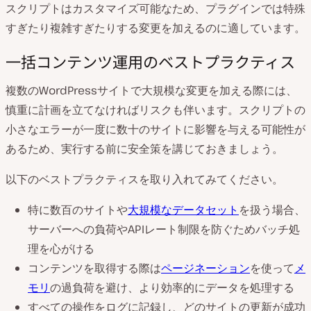
スクリプトはカスタマイズ可能なため、プラグインでは特殊
すぎたり複雑すぎたりする変更を加えるのに適しています。
一括コンテンツ運用のベストプラクティス
複数のWordPressサイトで大規模な変更を加える際には、
慎重に計画を立てなければリスクも伴います。スクリプトの
小さなエラーが一度に数十のサイトに影響を与える可能性が
あるため、実行する前に安全策を講じておきましょう。
以下のベストプラクティスを取り入れてみてください。
特に数百のサイトや
大規模なデータセット
を扱う場合、
サーバーへの負荷やAPIレート制限を防ぐためバッチ処
理を心がける
コンテンツを取得する際は
ページネーション
を使って
メ
モリ
の過負荷を避け、より効率的にデータを処理する
すべての操作をログに記録し、どのサイトの更新が成功