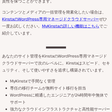
貫性を保つことができます。
コンテンツとメディアの一括管理を簡素化したい場合は、
KinstaのWordPress専用マネージドクラウドサーバー
ぜひ
一度お試しください。
MyKinstaの詳しい機能はこちら
でご
紹介しています。
あなたのサイト管理をKinstaのWordPress専用マネージド
クラウドサーバーで次のレベルに。Kinstaはスピード、セキ
ュリティ、そして使いやすさを追求し構築されています。
MyKinstaで手間なく管理
専任の移行チームが無料サイト移行を担当
WordPressに精通したエンジニアが24時間年中無休で
サポート
強力なクラウドインフラストラクチャと高性能サーバー