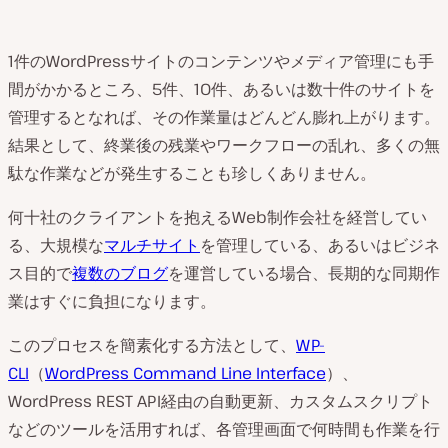
1件のWordPressサイトのコンテンツやメディア管理にも手
間がかかるところ、5件、10件、あるいは数十件のサイトを
管理するとなれば、その作業量はどんどん膨れ上がります。
結果として、終業後の残業やワークフローの乱れ、多くの無
駄な作業などが発生することも珍しくありません。
何十社のクライアントを抱えるWeb制作会社を経営してい
る、大規模な
マルチサイト
を管理している、あるいはビジネ
ス目的で
複数のブログ
を運営している場合、長期的な同期作
業はすぐに負担になります。
このプロセスを簡素化する方法として、
WP-
CLI
（
WordPress Command Line Interface
）、
WordPress REST API経由の自動更新、カスタムスクリプト
などのツールを活用すれば、各管理画面で何時間も作業を行