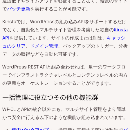
速度低下やタイムアウトを心配することなく、複数のサイト
で
バッチ更新
を実行することが可能です。
Kinstaでは、WordPressの組み込みAPIをサポートするだけ
でなく、
自動化とマルチサイト管理を考慮した独自の
Kinsta
API
を提供しています。
サイトの作成または削除、
キャッシ
ュのクリア
、
ドメイン管理
、バックアップのトリガー、分析
データの取得などを自動化可能です。
WordPress REST APIと組み合わせれば、単一のワークフロ
ーでインフラストラクチャレベルとコンテンツレベルの両方
の更新をオーケストレーションすることができます。
一括管理に役立つその他の機能群
WP-CLIとAPIの統合以外にも、マルチサイト管理をより簡単
かつ安全に行える以下のような機能が組み込まれています。