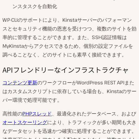
ンスタスクを自動化
WP-CLIのサポートにより、Kinstaサーバーのパフォーマン
スとセキュリティ機能の恩恵を受けつつ、複数のサイトを効
率的に管理することができます。また、SSH認証情報は
MyKinstaからアクセスできるため、個別の設定ファイルを
調べることなく、どのサイトにも素早く接続できます。
APIフレンドリーなインフラストラクチャ
コンテンツ更新
のワークフローがWordPress REST APIまた
はカスタムスクリプトに依存している場合も、Kinstaのサー
バー環境で処理可能です。
高性能の
PHPスレッド
、最適化されたデータベース、および
オートスケーリング
により、トラフィックが多い期間も大き
なデータセットを迅速かつ確実に処理することができます。