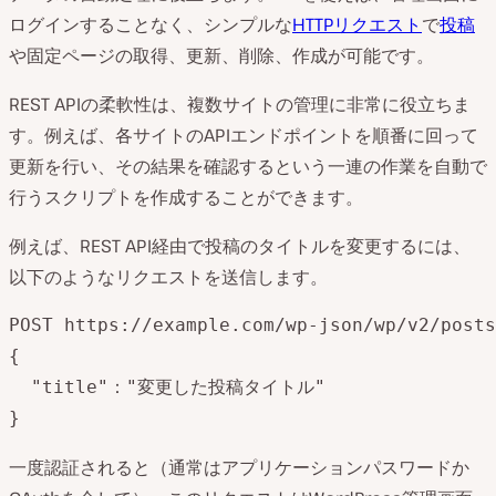
ログインすることなく、シンプルな
HTTPリクエスト
で
投稿
や固定ページの取得、更新、削除、作成が可能です。
REST APIの柔軟性は、複数サイトの管理に非常に役立ちま
す。例えば、各サイトのAPIエンドポイントを順番に回って
更新を行い、その結果を確認するという一連の作業を自動で
行うスクリプトを作成することができます。
例えば、REST API経由で投稿のタイトルを変更するには、
以下のようなリクエストを送信します。
POST https://example.com/wp-json/wp/v2/posts
{

  "title"："変更した投稿タイトル"

}
一度認証されると（通常はアプリケーションパスワードか