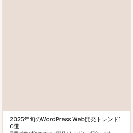
2025年旬のWordPress Web開発トレンド1
0選
最新のWordPressウェブ開発トレンドをご紹介します。