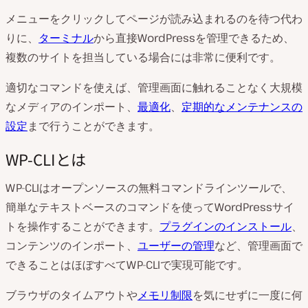
メニューをクリックしてページが読み込まれるのを待つ代わ
りに、
ターミナル
から直接WordPressを管理できるため、
複数のサイトを担当している場合には非常に便利です。
適切なコマンドを使えば、管理画面に触れることなく大規模
なメディアのインポート、
最適化
、
定期的なメンテナンスの
設定
まで行うことができます。
WP-CLIとは
WP-CLIはオープンソースの無料コマンドラインツールで、
簡単なテキストベースのコマンドを使ってWordPressサイ
トを操作することができます。
プラグインのインストール
、
コンテンツのインポート、
ユーザーの管理
など、管理画面で
できることはほぼすべてWP-CLIで実現可能です。
ブラウザのタイムアウトや
メモリ制限
を気にせずに一度に何