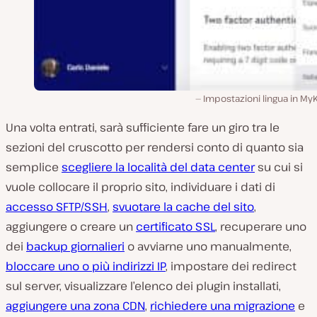
Impostazioni lingua in My
Una volta entrati, sarà sufficiente fare un giro tra le
sezioni del cruscotto per rendersi conto di quanto sia
semplice
scegliere la località del data center
su cui si
vuole collocare il proprio sito, individuare i dati di
accesso SFTP/SSH
,
svuotare la cache del sito
,
aggiungere o creare un
certificato SSL
, recuperare uno
dei
backup giornalieri
o avviarne uno manualmente,
bloccare uno o più indirizzi IP
, impostare dei redirect
sul server, visualizzare l’elenco dei plugin installati,
aggiungere una zona CDN
,
richiedere una migrazione
e