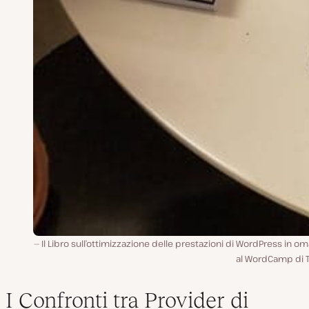
Il Libro sull’ottimizzazione delle prestazioni di WordPress in o
al WordCamp di T
I Confronti tra Provider di