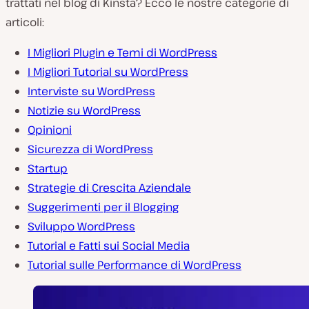
trattati nel blog di Kinsta? Ecco le nostre categorie di
articoli:
I Migliori Plugin e Temi di WordPress
I Migliori Tutorial su WordPress
Interviste su WordPress
Notizie su WordPress
Opinioni
Sicurezza di WordPress
Startup
Strategie di Crescita Aziendale
Suggerimenti per il Blogging
Sviluppo WordPress
Tutorial e Fatti sui Social Media
Tutorial sulle Performance di WordPress