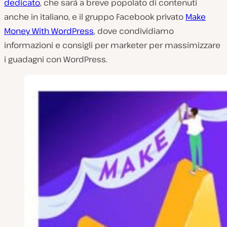
dedicato
, che sarà a breve popolato di contenuti
anche in italiano, e il gruppo Facebook privato
Make
Money With WordPress
, dove condividiamo
informazioni e consigli per marketer per massimizzare
i guadagni con WordPress.