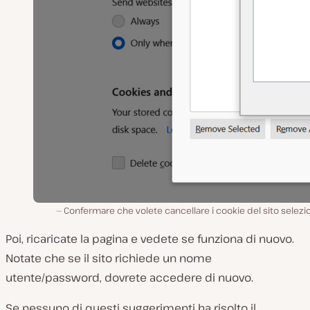
Confermare che volete cancellare i cookie del sito selezi
Poi, ricaricate la pagina e vedete se funziona di nuovo.
Notate che se il sito richiede un nome
utente/password, dovrete accedere di nuovo.
Se nessuno di questi suggerimenti ha risolto il