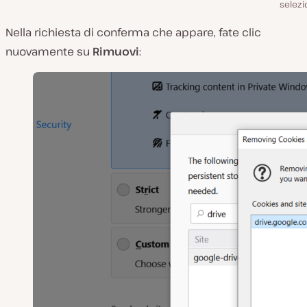
selezio
Nella richiesta di conferma che appare, fate clic
nuovamente su
Rimuovi
: