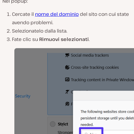
Nel popup:
Cercate il
nome del dominio
del sito con cui state
avendo problemi.
Selezionatelo dalla lista.
Fate clic su
Rimuovi selezionati
.