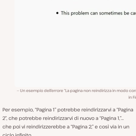
Un esempio dell’errore “La pagina non reindirizza in modo cor
in F
Per esempio, “Pagina 1” potrebbe reindirizzarvi a “Pagina
2”, che potrebbe reindirizzarvi di nuovo a “Pagina 1,”…
che poi vi reindirizzerebbe a “Pagina 2,” e così via in un
ciclo infinito.