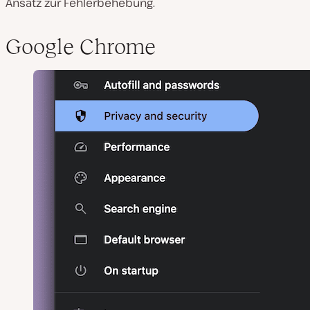
Ansatz zur Fehlerbehebung.
Google Chrome