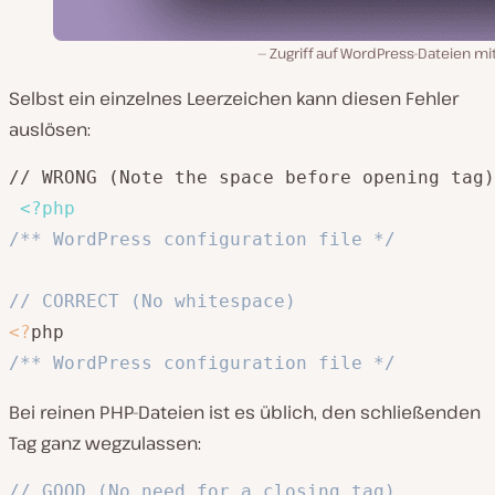
Zugriff auf WordPress-Dateien mi
Selbst ein einzelnes Leerzeichen kann diesen Fehler
auslösen:
// WRONG (Note the space before opening tag)

<?php
/** WordPress configuration file */
// CORRECT (No whitespace)
<
?
/** WordPress configuration file */
Bei reinen PHP-Dateien ist es üblich, den schließenden
Tag ganz wegzulassen:
// GOOD (No need for a closing tag)