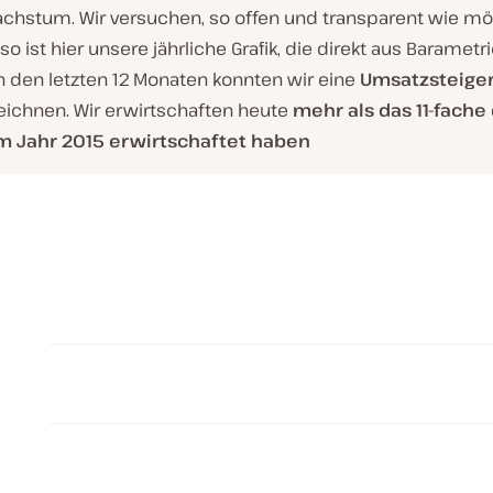
hstum. Wir versuchen, so offen und transparent wie mö
lso ist hier unsere jährliche Grafik, die direkt aus Barametr
n den letzten 12 Monaten konnten wir eine
Umsatzsteige
eichnen. Wir erwirtschaften heute
mehr als das 11-fache
m Jahr 2015 erwirtschaftet haben