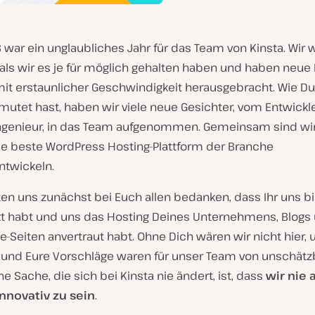
 war ein unglaubliches Jahr für das Team von Kinsta. Wir
 als wir es je für möglich gehalten haben und haben neue 
it erstaunlicher Geschwindigkeit herausgebracht. Wie Du 
mutet hast, haben wir viele neue Gesichter, vom Entwickl
ngenieur, in das Team aufgenommen. Gemeinsam sind wir
die beste WordPress Hosting-Plattform der Branche
ntwickeln.
en uns zunächst bei Euch allen bedanken, dass Ihr uns b
zt habt und uns das Hosting Deines Unternehmens, Blogs 
Seiten anvertraut habt. Ohne Dich wären wir nicht hier, 
und Eure Vorschläge waren für unser Team von unschät
ine Sache, die sich bei Kinsta nie ändert, ist, dass
wir nie
nnovativ zu sein
.