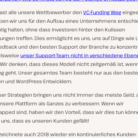
ast alle unsere Wettbewerber den
VC-Funding Weg
einges
ben wir uns für den Aufbau eines Unternehmens entschi
chtig halten, ohne dass Investoren hinter den Kulissen
ngen treffen. Dies ermöglicht es uns, uns auf Dinge wie L
dback und den besten Support der Branche zu konzentri
ielsweise
unser Support-Team nicht in verschiedene Eben
. Wir denken, dass dieses Modell nicht zeitgemäß ist, we
ng geht. Unser gesamtes Team besteht nur aus den beste
en und WordPress-Entwicklern.
ser Strategien bringen uns nicht immer das meiste Geld, 
 unsere Plattform als Ganzes zu verbessern. Wenn wir
pped sind, haben wir den Vorteil, dass wir dies tun könn
 uns, dass es unseren Kunden gefällt!
rzeichnete auch 2018 wieder ein kontinuierliches Kunden-