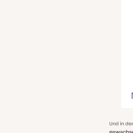
Und in den
gewachs