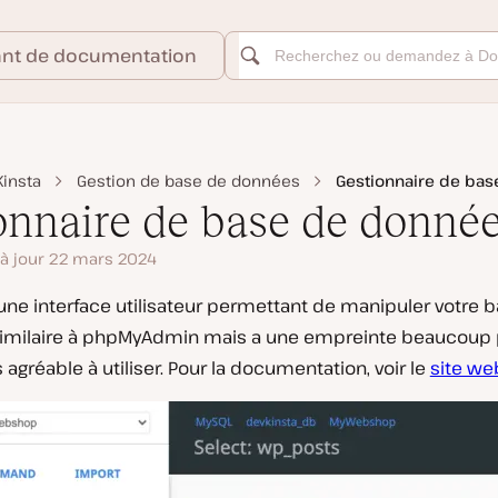
ant de documentation
insta
Gestion de base de données
Gestionnaire de ba
onnaire de base de donné
à jour 22 mars 2024
une interface utilisateur permettant de manipuler votre 
s similaire à phpMyAdmin mais a une empreinte beaucoup p
 agréable à utiliser. Pour la documentation, voir le
site w