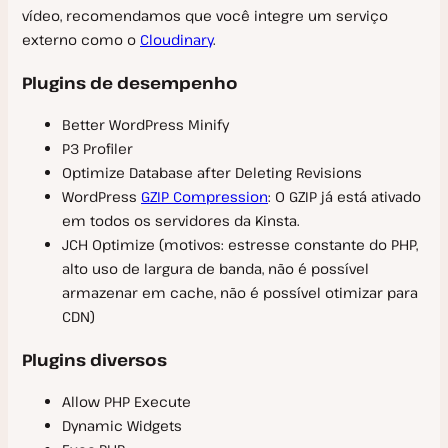
vídeo, recomendamos que você integre um serviço
Contas e Domínios Russos
externo como o
Cloudinary
.
SOC 2
Plugins de desempenho
Better WordPress Minify
P3 Profiler
Optimize Database after Deleting Revisions
WordPress
GZIP Compression
: O GZIP já está ativado
em todos os servidores da Kinsta.
JCH Optimize (motivos: estresse constante do PHP,
alto uso de largura de banda, não é possível
armazenar em cache, não é possível otimizar para
CDN)
Plugins diversos
Allow PHP Execute
Dynamic Widgets