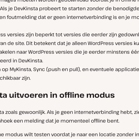
Als je DevKinsta probeert te starten zonder de benodigd
 een foutmelding dat er geen internetverbinding is en je m
s versies zijn beperkt tot versies die eerder zijn gedown
n de site. Dit betekent dat je alleen WordPress versies k
akelen naar WordPress versies die je eerder minstens éé
leerd in DevKinsta.
 op MyKinsta, Sync (push en pull), en eventuele applicati
chikbaar zijn.
ta uitvoeren in offline modus
a zoals gewoonlijk. Als je geen internetverbinding hebt, zie
hoek een melding dat je momenteel offline bent.
ine modus wilt testen voordat je naar een locatie zonder in