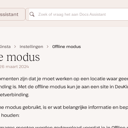
ssistant
insta
Instellingen
Offline modus
ne modus
 26 maart 2024
menten zijn dat je moet werken op een locatie waar gee
nding is. Met de offline modus kun je aan een site in DevK
etverbinding.
line modus gebruikt, is er wat belangrijke informatie en b
 houden:
Images moeten worden gedownload voordat je in Offline