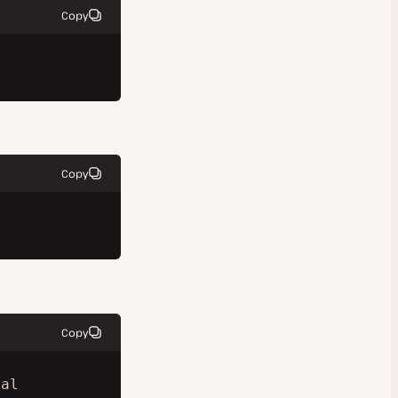
Copy
Copy
Copy
cal