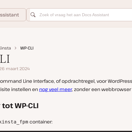
ssistant
insta
WP-CLI
LI
 26 maart 2024
ommand Line Interface, of opdrachtregel, voor WordPress.
isite instellen en
nog veel meer
, zonder een webbrowser 
tot WP-CLI
container:
kinsta_fpm